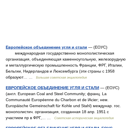
Европейское объединение угля и стали
— (ЕОУС)
международная государственно монополистическая
организация, объединяющая каменноугольную, железорудную
и металлургическую промышленность Франции, ФРГ, Италии,
Бельгии, Нидерландов и Люксембурга (эти страны с 1958
образуют… …
Большая советская энциклопедия
ЕВРОПЕЙСКОЕ ОБЪЕДИНЕНИЕ УГЛЯ И СТАЛИ
— (ЕОУС)
(англ. European Coal and Steel Community; франц. La
Communauté Européenne du Charbon et de lAcier; нем.
Europäische Gemeinschaft für Kohle und Stahl) междунар. гос.
монополистич. организация, созданная 18 апр. 1951 с
участием пр в ФРГ,… …
Советская историческая энциклопедия