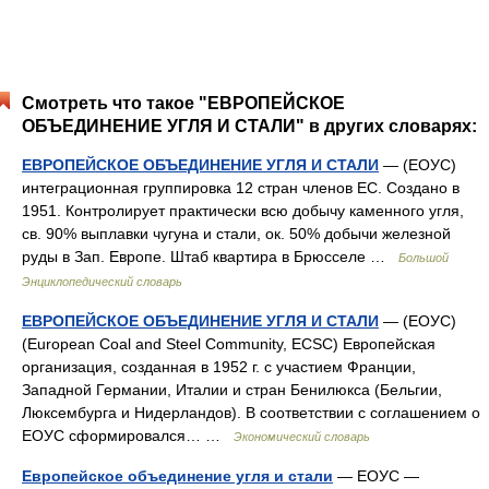
Смотреть что такое "ЕВРОПЕЙСКОЕ
ОБЪЕДИНЕНИЕ УГЛЯ И СТАЛИ" в других словарях:
ЕВРОПЕЙСКОЕ ОБЪЕДИНЕНИЕ УГЛЯ И СТАЛИ
— (ЕОУС)
интеграционная группировка 12 стран членов ЕС. Создано в
1951. Контролирует практически всю добычу каменного угля,
св. 90% выплавки чугуна и стали, ок. 50% добычи железной
руды в Зап. Европе. Штаб квартира в Брюсселе …
Большой
Энциклопедический словарь
ЕВРОПЕЙСКОЕ ОБЪЕДИНЕНИЕ УГЛЯ И СТАЛИ
— (ЕОУС)
(European Coal and Steel Community, ECSC) Европейская
организация, созданная в 1952 г. с участием Франции,
Западной Германии, Италии и стран Бенилюкса (Бельгии,
Люксембурга и Нидерландов). В соответствии с соглашением о
ЕОУС сформировался… …
Экономический словарь
Европейское объединение угля и стали
— ЕОУС —