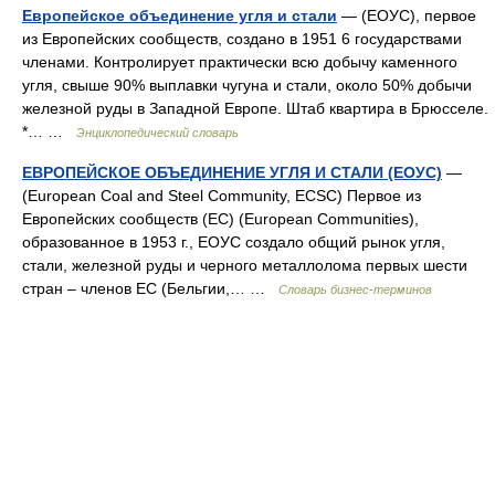
Европейское объединение угля и стали
— (ЕОУС), первое
из Европейских сообществ, создано в 1951 6 государствами
членами. Контролирует практически всю добычу каменного
угля, свыше 90% выплавки чугуна и стали, около 50% добычи
железной руды в Западной Европе. Штаб квартира в Брюсселе.
*… …
Энциклопедический словарь
ЕВРОПЕЙСКОЕ ОБЪЕДИНЕНИЕ УГЛЯ И СТАЛИ (ЕОУС)
—
(European Coal and Steel Community, ECSC) Первое из
Европейских сообществ (ЕС) (European Communities),
образованное в 1953 г., ЕОУС создало общий рынок угля,
стали, железной руды и черного металлолома первых шести
стран – членов ЕС (Бельгии,… …
Словарь бизнес-терминов