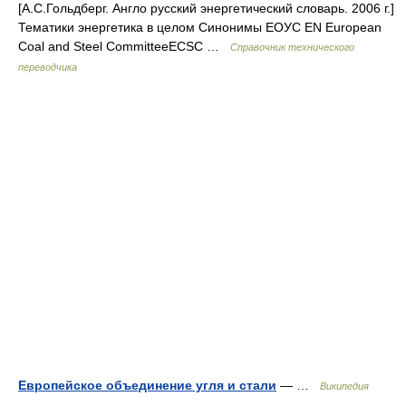
[А.С.Гольдберг. Англо русский энергетический словарь. 2006 г.]
Тематики энергетика в целом Синонимы ЕОУС EN European
Coal and Steel CommitteeECSC …
Справочник технического
переводчика
Европейское объединение угля и стали
— …
Википедия