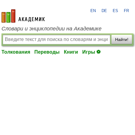
EN
DE
ES
FR
academic.ru
Словари и энциклопедии на Академике
Найти!
Толкования
Переводы
Книги
Игры ⚽